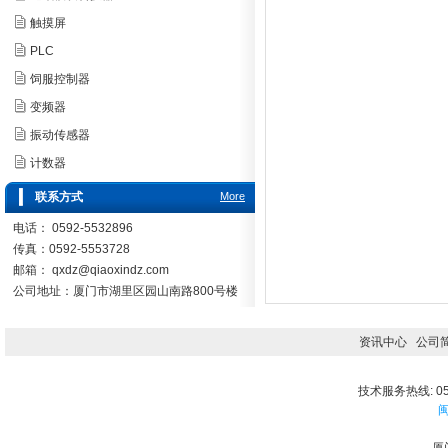
触摸屏
PLC
饲服控制器
变频器
振动传感器
计数器
联系方式
More
电话： 0592-5532896
传真：0592-5553728
邮箱：
qxdz@qiaoxindz.com
公司地址：厦门市湖里区园山南路800号楼
资讯中心
公司
技术服务热线: 059
闽