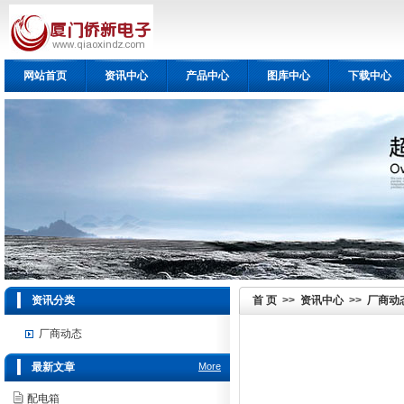
网站首页
资讯中心
产品中心
图库中心
下载中心
资讯分类
首 页
>>
资讯中心
>>
厂商动
厂商动态
最新文章
More
配电箱