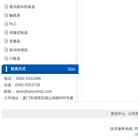
通讯模块转换器
触摸屏
PLC
饲服控制器
变频器
振动传感器
计数器
联系方式
More
电话： 0592-5532896
传真：0592-5553728
邮箱：
qxdz@qiaoxindz.com
公司地址：厦门市湖里区园山南路800号楼
资讯中心
公司
技术服务热线: 059
闽