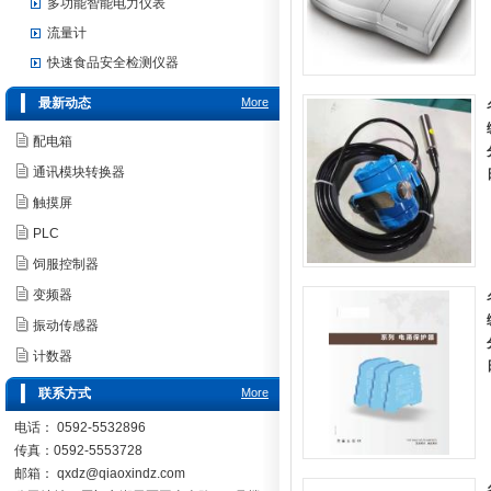
多功能智能电力仪表
流量计
快速食品安全检测仪器
最新动态
More
配电箱
通讯模块转换器
触摸屏
PLC
饲服控制器
变频器
振动传感器
计数器
联系方式
More
电话： 0592-5532896
传真：0592-5553728
邮箱：
qxdz@qiaoxindz.com