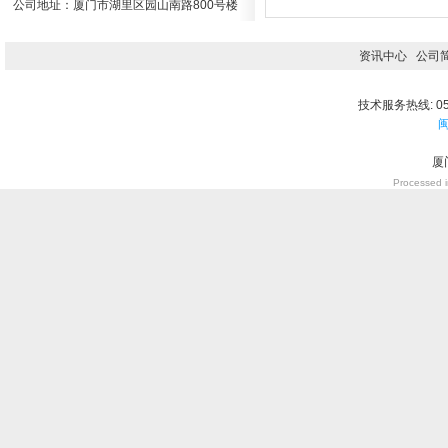
公司地址：厦门市湖里区园山南路800号楼
资讯中心
公司
技术服务热线: 059
闽
厦
Processed i