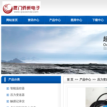
网站首页
资讯中心
产品中心
图库中心
下载中心
产品分类
首 页
>>
产品中心
>>
压力变
位变送器
智能温控器
压力变送器
触摸记录仪