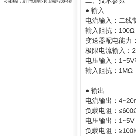
二、技术参数
公司地址：厦门市湖里区园山南路800号楼
● 输入
电流输入：二线制
输入阻抗：100Ω
变送器配电能力：2
极限电流输入：2
电压输入：1~5
输入阻抗：1MΩ
● 输出
电流输出：4~20
负载电阻：≤600
电压输出：1~5V
负载电阻：≥100