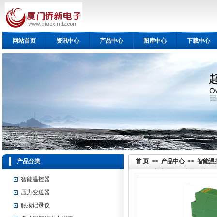
网站首页
资讯中心
产品中心
图库中心
下载中心
产品分类
首 页
>>
产品中心
>>
智能温
信号隔离处理器/配电器(一入一
智能温控器
压力变送器
触摸记录仪