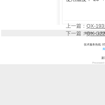
上一篇：
QX-1
下一篇：
QX-G
资讯中心
公司
技术服务热线: 059
闽
厦
Processed i