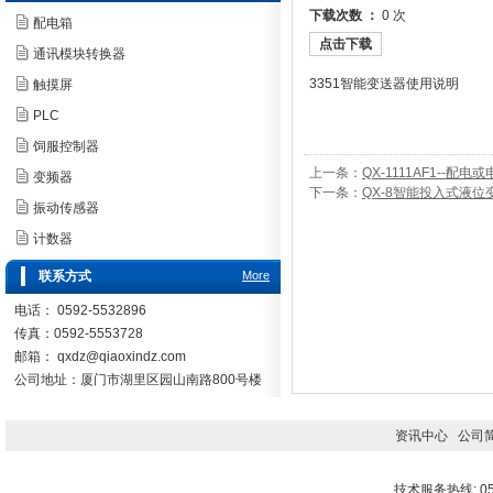
下载次数 ：
0 次
配电箱
点击下载
通讯模块转换器
3351智能变送器使用说明
触摸屏
PLC
饲服控制器
上一条：
QX-1111AF1--
变频器
下一条：
QX-8智能投入式液位
振动传感器
计数器
联系方式
More
电话： 0592-5532896
传真：0592-5553728
邮箱：
qxdz@qiaoxindz.com
公司地址：厦门市湖里区园山南路800号楼
资讯中心
公司
技术服务热线: 059